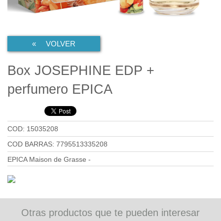
« VOLVER
Box JOSEPHINE EDP +
perfumero EPICA
COD: 15035208
COD BARRAS: 7795513335208
EPICA Maison de Grasse -
Otras productos que te pueden interesar