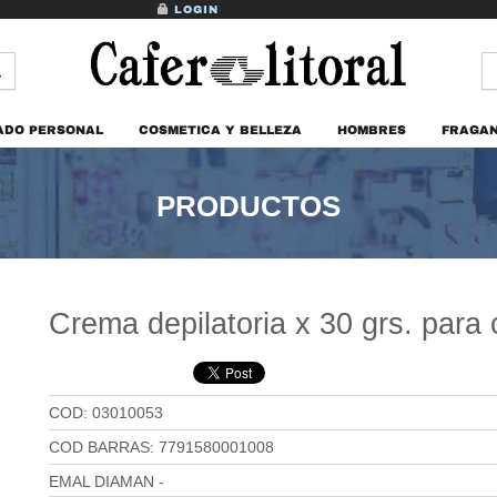
LOGIN
ADO PERSONAL
COSMETICA Y BELLEZA
HOMBRES
FRAGAN
PRODUCTOS
Crema depilatoria x 30 grs. para
COD: 03010053
COD BARRAS: 7791580001008
EMAL DIAMAN -