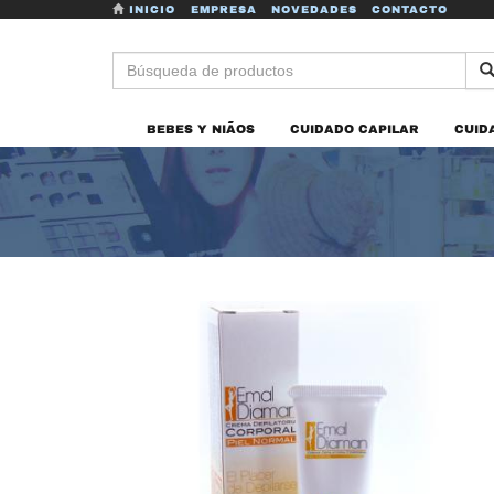
INICIO
EMPRESA
NOVEDADES
CONTACTO
BEBES Y NIÃOS
CUIDADO CAPILAR
CUID