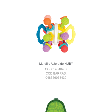
Mordillo Asteroide NUBY
COD: 14048432
COD BARRAS:
048526068432