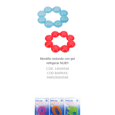
Mordillo redondo con gel
refrigerar NUBY
COD: 14044546
COD BARRAS:
048526004546