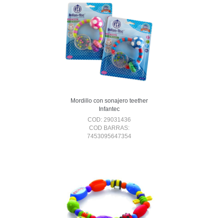
Mordillo con sonajero teether
Infantec
COD: 29031436
COD BARRAS:
7453095647354