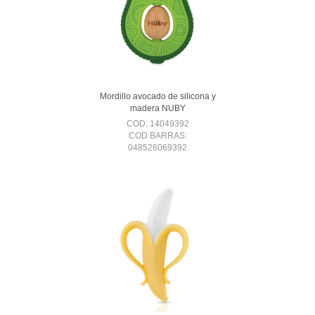
Mordillo avocado de silicona y
madera NUBY
COD: 14049392
COD BARRAS:
048526069392