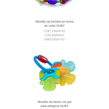
Mordillo de bichitos en forma
de collar NUBY
COD: 14044782
COD BARRAS:
048526004782
Mordillo de llaves con gel
para refrigerar NUBY