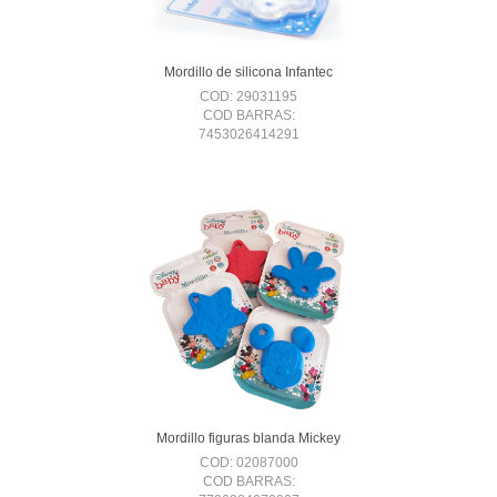
Mordillo de silicona Infantec
COD: 29031195
COD BARRAS:
7453026414291
Mordillo figuras blanda Mickey
COD: 02087000
COD BARRAS: