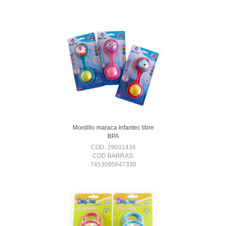
Mordillo maraca Infantec libre
BPA
COD: 29031434
COD BARRAS:
7453095647330