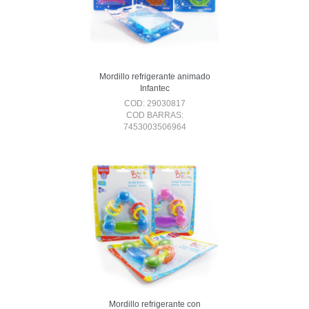
Mordillo refrigerante animado
Infantec
COD: 29030817
COD BARRAS:
7453003506964
Mordillo refrigerante con