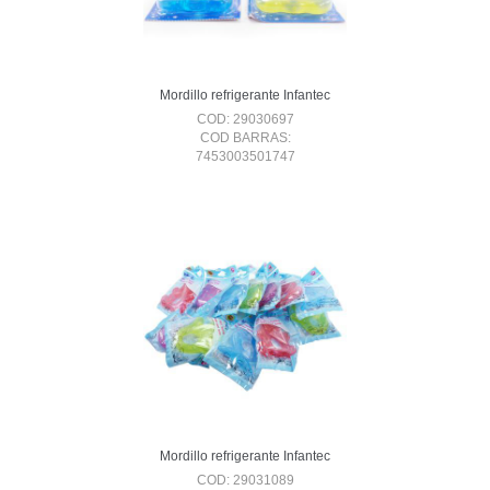
Mordillo refrigerante Infantec
COD: 29030697
COD BARRAS:
7453003501747
Mordillo refrigerante Infantec
COD: 29031089