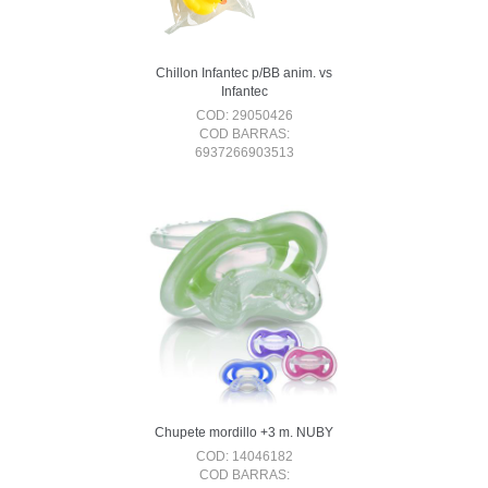
Chillon Infantec p/BB anim. vs
Infantec
COD: 29050426
COD BARRAS:
6937266903513
Chupete mordillo +3 m. NUBY
COD: 14046182
COD BARRAS: