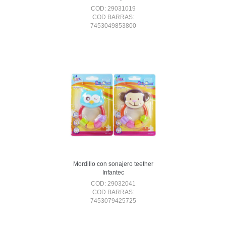
COD: 29031019
COD BARRAS:
7453049853800
Mordillo con sonajero teether
Infantec
COD: 29032041
COD BARRAS:
7453079425725