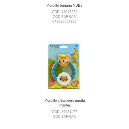
Mordillo banana NUBY
COD: 14047820
COD BARRAS:
048526007820
Mordillo c/sonajero jungla
Infantec
COD: 29031177
COD BARRAS: