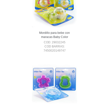
Mordillo para bebe con
maracas Baby Color
COD: 29032245
COD BARRAS:
7450020149747