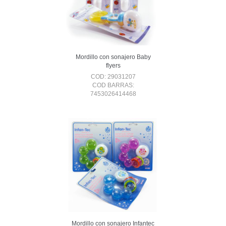
Mordillo con sonajero Baby
flyers
COD: 29031207
COD BARRAS:
7453026414468
Mordillo con sonajero Infantec