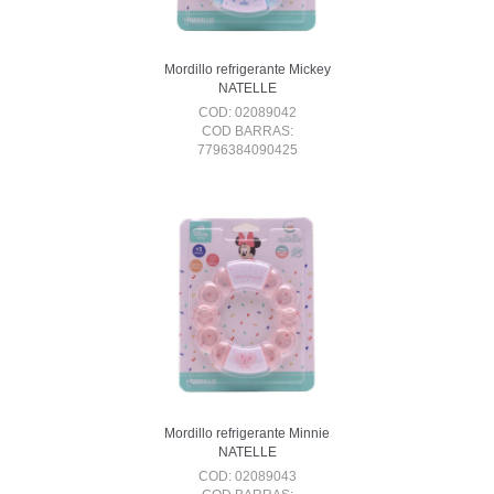
Mordillo refrigerante Mickey
NATELLE
COD: 02089042
COD BARRAS:
7796384090425
Mordillo refrigerante Minnie
NATELLE
COD: 02089043