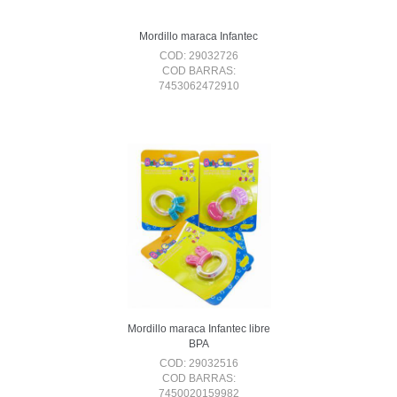
Mordillo maraca Infantec
COD: 29032726
COD BARRAS:
7453062472910
Mordillo maraca Infantec libre
BPA
COD: 29032516
COD BARRAS:
7450020159982