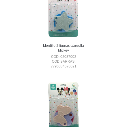
Mordillo 2 figuras c/argolla
Mickey
COD: 02087002
COD BARRAS:
7796384070021