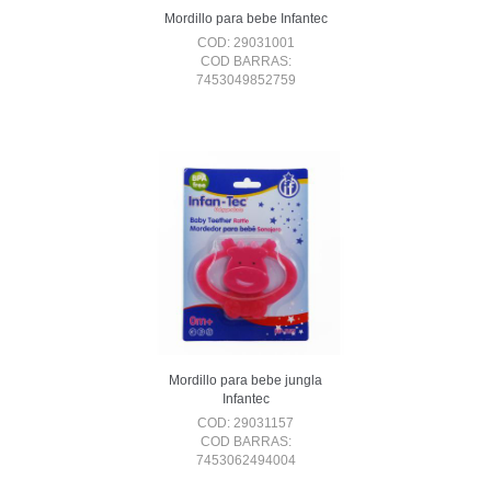
Mordillo para bebe Infantec
COD: 29031001
COD BARRAS:
7453049852759
Mordillo para bebe jungla
Infantec
COD: 29031157
COD BARRAS:
7453062494004