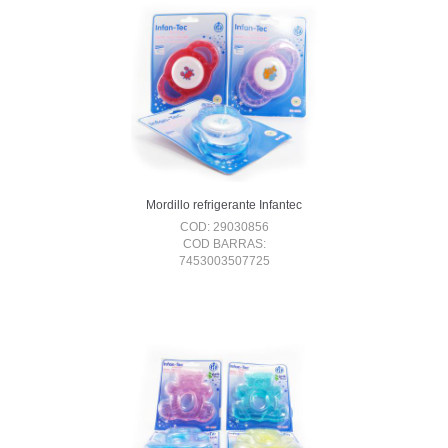
Mordillo refrigerante Infantec
COD: 29030856
COD BARRAS:
7453003507725