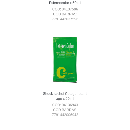
Estereocolor x 50 ml
COD: 04137596
COD BARRAS:
7791442037596
Shock sachet Colageno anti
age x 50 ml
COD: 04136943
COD BARRAS:
7791442006943