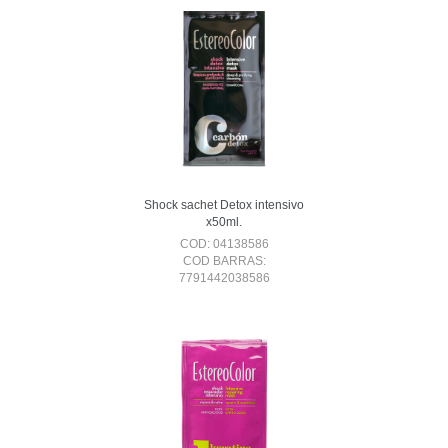
Shock sachet Detox intensivo
x50ml.
COD: 04138586
COD BARRAS:
7791442038586