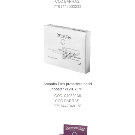
COD BARRAS:
7791442003232
Ampolla Plex protectora bond
booster x12u. x3ml.
COD: 04050138
COD BARRAS:
7791442040138