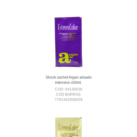
Shock sachet Argan alisado
intensivo x50ml.
COD: 04136639
COD BARRAS:
7791442006639