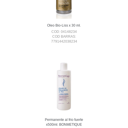
Oleo Bio-Liss x 30 ml.
COD: 04148234
COD BARRAS:
7791442038234
Permanente al frio fuerte
x500ml. BONMETIQUE