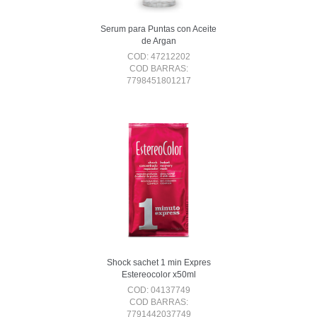
Serum para Puntas con Aceite
de Argan
COD: 47212202
COD BARRAS:
7798451801217
Shock sachet 1 min Expres
Estereocolor x50ml
COD: 04137749
COD BARRAS:
7791442037749