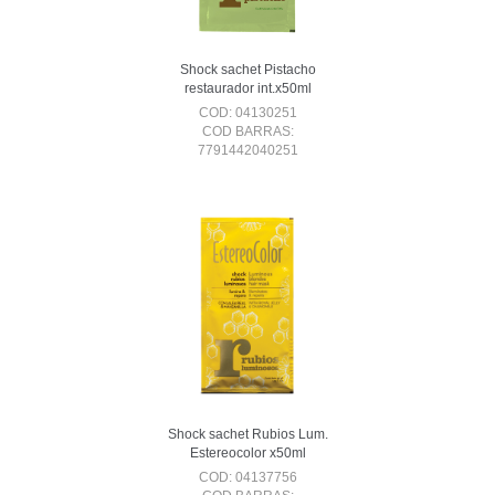
Shock sachet Pistacho
restaurador int.x50ml
COD: 04130251
COD BARRAS:
7791442040251
Shock sachet Rubios Lum.
Estereocolor x50ml
COD: 04137756