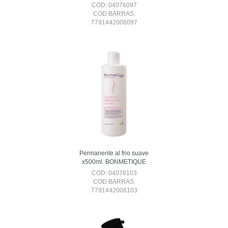
COD: 04076097
COD BARRAS:
7791442006097
Permanente al frio suave
x500ml. BONMETIQUE
COD: 04076103
COD BARRAS:
7791442006103