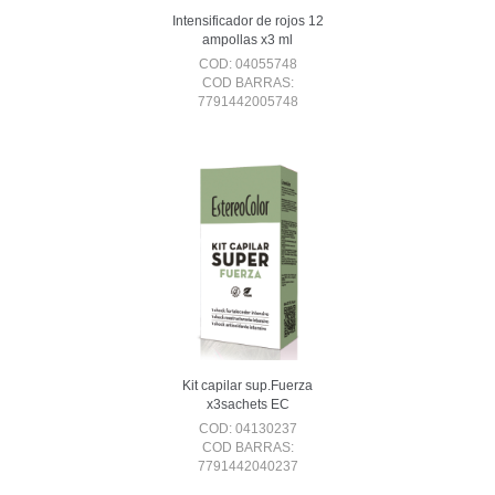
Intensificador de rojos 12
ampollas x3 ml
COD: 04055748
COD BARRAS:
7791442005748
Kit capilar sup.Fuerza
x3sachets EC
COD: 04130237
COD BARRAS:
7791442040237