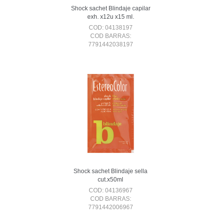
Shock sachet Blindaje capilar
exh. x12u x15 ml.
COD: 04138197
COD BARRAS:
7791442038197
Shock sachet Blindaje sella
cut.x50ml
COD: 04136967
COD BARRAS:
7791442006967