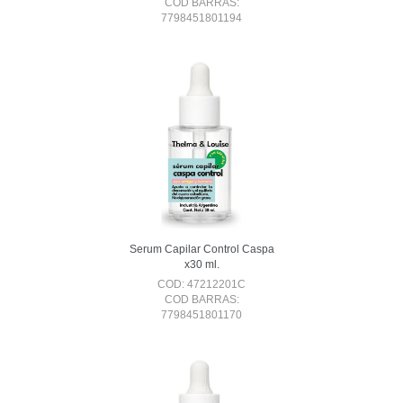
COD BARRAS:
7798451801194
Serum Capilar Control Caspa
x30 ml.
COD: 47212201C
COD BARRAS:
7798451801170