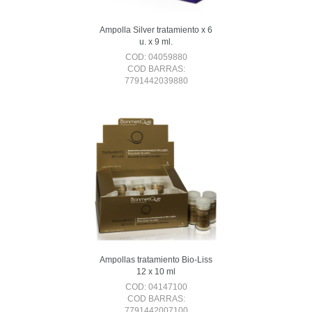
Ampolla Silver tratamiento x 6
u. x 9 ml.
COD: 04059880
COD BARRAS:
7791442039880
Ampollas tratamiento Bio-Liss
12 x 10 ml
COD: 04147100
COD BARRAS:
7791442007100