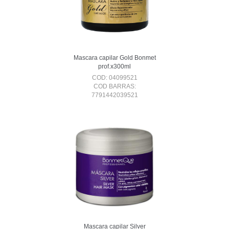
Mascara capilar Gold Bonmet
prof.x300ml
COD: 04099521
COD BARRAS:
7791442039521
Mascara capilar Silver