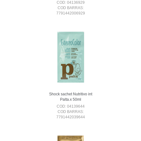
COD: 04136929
COD BARRAS:
7791442006929
Shock sachet Nutritivo int
Palta.x 50ml
COD: 04139644
COD BARRAS:
7791442039644