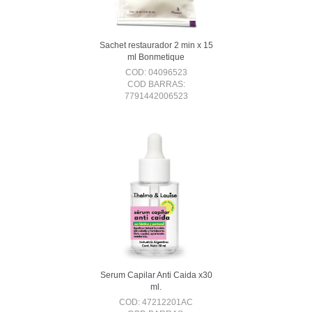
Sachet restaurador 2 min x 15
ml Bonmetique
COD: 04096523
COD BARRAS:
7791442006523
Serum Capilar Anti Caida x30
ml.
COD: 47212201AC