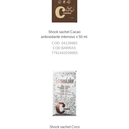
Shock sachet Cacao
antioxidante intensivo x 50 ml.
COD: 04139965
COD BARRAS:
7791442039965
Shock sachet Coco